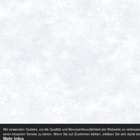
Wir verwenden Cookies, um die Qualität und Benutzerfreundlichkeit der Webseite zu verbesse
einen besseren Service zu bieten. Wenn Sie auf Zustimmen klicken, erklären Sie sich damit ei
Mehr Infos