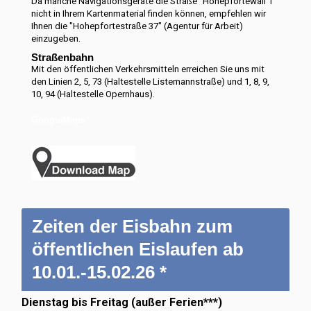
Da manche Navigationsgeräte die Straße "Hohepfortewall 1"
nicht in Ihrem Kartenmaterial finden können, empfehlen wir
Ihnen die "Hohepfortestraße 37" (Agentur für Arbeit)
einzugeben.
Straßenbahn
Mit den öffentlichen Verkehrsmitteln erreichen Sie uns mit
den Linien 2, 5, 73 (Haltestelle Listemannstraße) und 1, 8, 9,
10, 94 (Haltestelle Opernhaus).
GoogleMaps
Zeiten der Eisbahn zum
öffentlichen Eislaufen ab
10.01.-15.02.26 *
Dienstag bis Freitag (außer Ferien***)