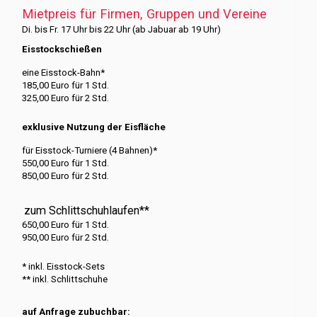
Mietpreis für Firmen, Gruppen und Vereine
Di. bis Fr. 17 Uhr bis 22 Uhr (ab Jabuar ab 19 Uhr)
Eisstockschießen
eine Eisstock-Bahn*
185,00 Euro für 1 Std.
325,00 Euro für 2 Std.
exklusive Nutzung der Eisfläche
für Eisstock-Turniere (4 Bahnen)*
550,00 Euro für 1 Std.
850,00 Euro für 2 Std.
zum Schlittschuhlaufen**
650,00 Euro für 1 Std.
950,00 Euro für 2 Std.
* inkl. Eisstock-Sets
** inkl. Schlittschuhe
auf Anfrage zubuchbar: