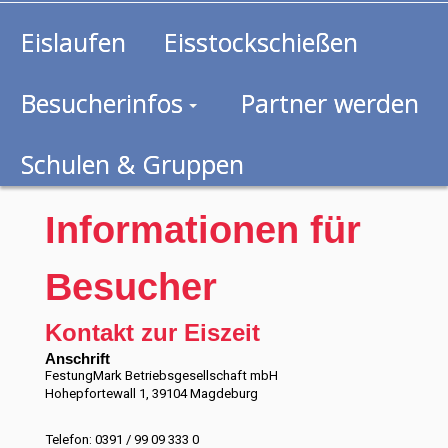
Eislaufen
Eisstockschießen
Besucherinfos
Partner werden
Schulen & Gruppen
Informationen für
Besucher
Kontakt zur Eiszeit
Anschrift
FestungMark Betriebsgesellschaft mbH
Hohepfortewall 1, 39104 Magdeburg
Telefon: 0391 / 99 09 333 0