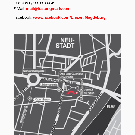
Fax: 0391 / 99 09 333 49
E-Mail:
mail@festungmark.com
Facebook:
www.facebook.com/Eiszeit.Magdeburg