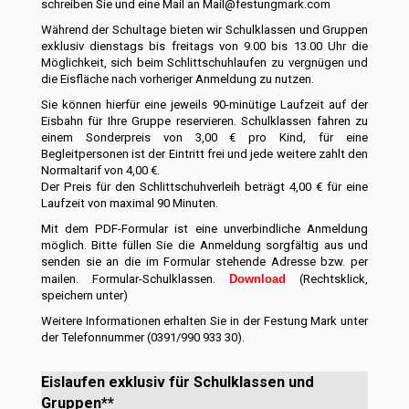
schreiben Sie und eine Mail an Mail@festungmark.com
Während der Schultage bieten wir Schulklassen und Gruppen
exklusiv dienstags bis freitags von 9.00 bis 13.00 Uhr die
Möglichkeit, sich beim Schlittschuhlaufen zu vergnügen und
die Eisfläche nach vorheriger Anmeldung zu nutzen.
Sie können hierfür eine jeweils 90-minütige Laufzeit auf der
Eisbahn für Ihre Gruppe reservieren. Schulklassen fahren zu
einem Sonderpreis von 3,00 € pro Kind, für eine
Begleitpersonen ist der Eintritt frei und jede weitere zahlt den
Normaltarif von 4,00 €.
Der Preis für den Schlittschuhverleih beträgt 4,00 € für eine
Laufzeit von maximal 90 Minuten.
Mit dem PDF-Formular ist eine unverbindliche Anmeldung
möglich. Bitte füllen Sie die Anmeldung sorgfältig aus und
senden sie an die im Formular stehende Adresse bzw. per
mailen. Formular-Schulklassen.
Download
(Rechtsklick,
speichern unter)
Weitere Informationen erhalten Sie in der Festung Mark unter
der Telefonnummer (0391/990 933 30).
Eislaufen exklusiv für Schulklassen und
Gruppen**