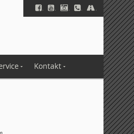
.
.
.
.
.
ervice
Kontakt
en