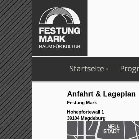
Startseite
Prog
Anfahrt & Lageplan
Festung Mark
Hohepfortewall 1
39104 Magdeburg