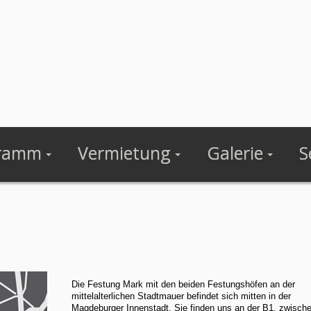
ramm
Vermietung
Galerie
S
Die Festung Mark mit den beiden Festungshöfen an der
mittelalterlichen Stadtmauer befindet sich mitten in der
Magdeburger Innenstadt. Sie finden uns an der B1, zwisch